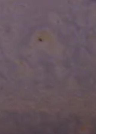
סלט עגבניות דיאטטי של
אהרוני - חופשי
הסלט של אהרוני,ללא טיפת שמן ואני שיניתי לו קצת
את הכמויות והמרכיבים, כי הכיף שבו שלא צריך לדייק
בכמויות חומרים 6 – 8 עגבניות בשלות,...