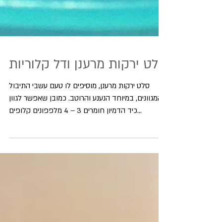
סלט ירקות מרענן ודל קלוריות
סלט ירקות מרענן, מוסיפים לו טעם עשבי התיבול
המגוונים, במיוחד הנענע והרוטב. כמובן שאפשר לגוון
כיד הדמיון חומרים 3 – 4 מלפפונים קלופים...