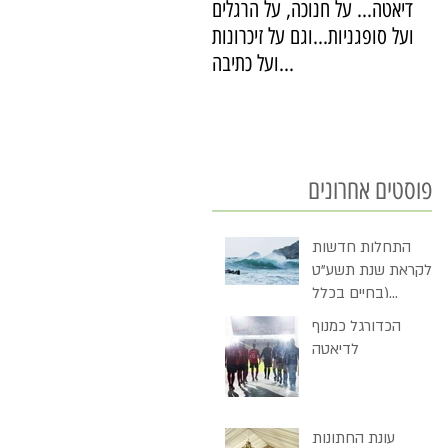
דיאטה... על חנוכה, על הרגלים
ועל סופגניות...וגם על זיכרונות
ועל כתיבה...
פוסטים אחרונים
התחלות חדשות
לקראת שנת תשע"ט
(בחיים בכלל
ובדיאטה בכלל)
הכדורגל כמנוף
לדיאטה
עונת החתונות