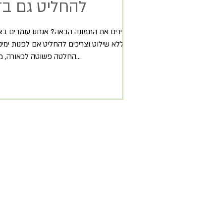
להחליט גם ב
מכירים את התמונה הבאה? אנחנו עומדים בצ
וללא שילוט וצריכים להחליט אם לפנות ימינ
החלטה פשוטה לכאורה, מקסימום טעינו...