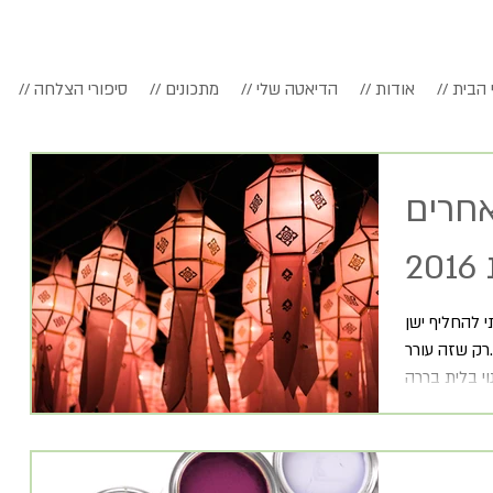
דף הבית
// אודות
// הדיאטה שלי
// מתכונים
// סיפורי הצלחה
אחרים
2
 להחליף ישן
רק שזה עורר