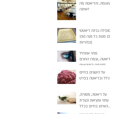
בעיצומה, והדיאטה מה
איתה?
סופלה גבינה דיאטטי
(12 מנות כל מנה 130
קלוריות)
מחר אתחיל
דיאטה...נגמרו החגים
נגמרו התירוצים!!!
על הישגים בחיים
בכלל ובדיאטה בפרט
על דיאטה, מסורת,
שינוי ומציאת נקודת
האיזון בחיים בכלל
ובפסח בכלל