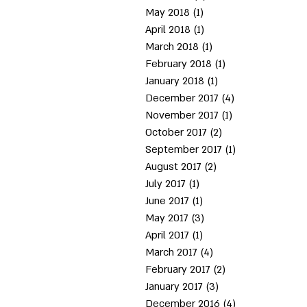
May 2018
(1)
1 post
April 2018
(1)
1 post
March 2018
(1)
1 post
February 2018
(1)
1 post
January 2018
(1)
1 post
December 2017
(4)
4 posts
November 2017
(1)
1 post
October 2017
(2)
2 posts
September 2017
(1)
1 post
August 2017
(2)
2 posts
July 2017
(1)
1 post
June 2017
(1)
1 post
May 2017
(3)
3 posts
April 2017
(1)
1 post
March 2017
(4)
4 posts
February 2017
(2)
2 posts
January 2017
(3)
3 posts
December 2016
(4)
4 posts