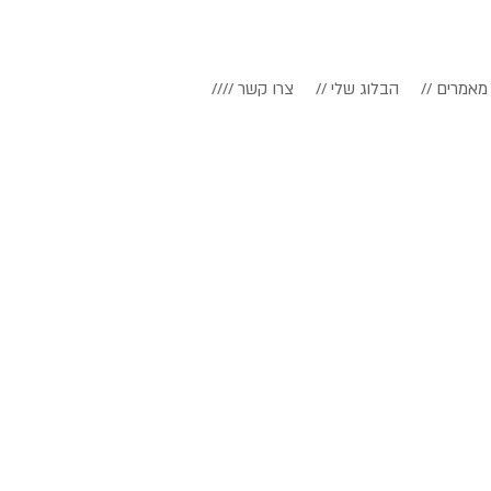
// מאמרים
// הבלוג שלי
//// צרו קשר