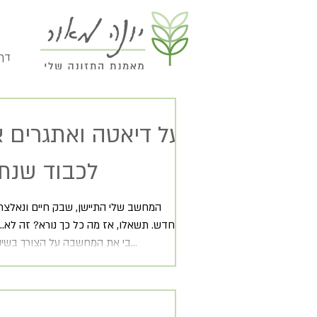
// 
על דיאטה ואתגרים 
לכבוד שנת 016
המחשב שלי התיישן, שבק חיים ונאלצתי
בחדש. תשאלו, אז מה כל כך נורא? זה לא...
בי את המחשבה על הצורך בשינוי בלית בררה...