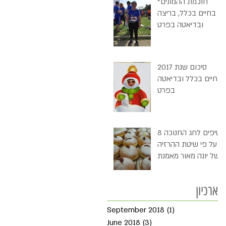
חוכמת ההמונים*
בחיים בכלל, בריצה
ובדיאטה בפרט
סיכום שנת 2017
בחיים בכלל ובדיאטה
בפרט
8 טיפים לחג החנוכה
- על פי שיטת ההרזיה
של יונה מאור מאמנת
התזונה שלי ובסופם
"דמי חנוכה"
ארכיון
September 2018
(1)
1 post
June 2018
(3)
3 posts