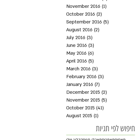
November 2016
(1)
1 post
October 2016
(2)
2 posts
September 2016
(5)
5 posts
August 2016
(2)
2 posts
July 2016
(3)
3 posts
June 2016
(3)
3 posts
May 2016
(6)
6 posts
April 2016
(5)
5 posts
March 2016
(3)
3 posts
February 2016
(3)
3 posts
January 2016
(7)
7 posts
December 2015
(2)
2 posts
November 2015
(5)
5 posts
October 2015
(41)
41 posts
August 2015
(1)
1 post
חיפוש לפי תגיות
מאפים
מאמרים
מאכלי חגים
הבלוג שלי