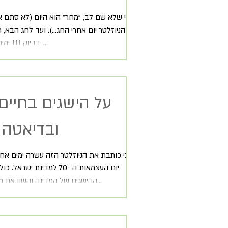
למי שלא שם לב, "מחר" הוא היום (לא סתם א
הניוזלטר יום אחרי החג...). ועד לחג הבא,
בדיוק 111 ימים (ספרתי...) כ-...
על הישגים בחיים
ובדיאטה 
אני כותבת את הניוזלטר הזה עשרה ימים אחר
יום העצמאות ה- 70 למדינת ישר
ההישגים של המדינה והשוו את מה שהיה פעם...