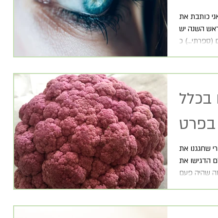
ני כותבת את
 ראש השנה יש
 בכלל
בפרט
י שחגגנו את
אל. כולם הדגישו את