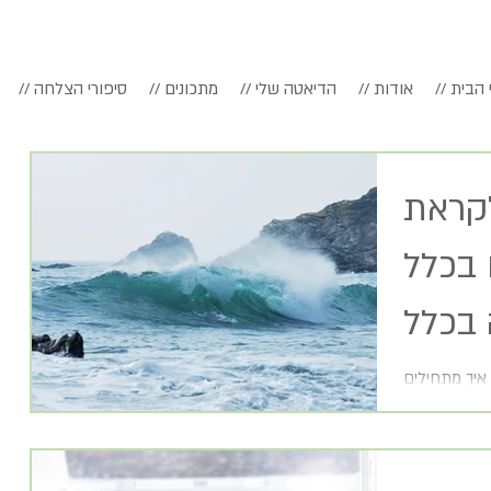
דף הבית
// אודות
// הדיאטה שלי
// מתכונים
// סיפורי הצלחה
קראת
 בכלל
יך מתחילים
הלאה? ובכן,