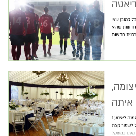
דיאטה
ל כמובן שאי
חדשות שהיא
צומה,
1.להתכונן מבעוד מועד ברגע שקיבלתם את ההזמנה לאירוע
 לשמור קצת