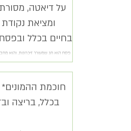
על דיאטה, מסורת, 
ומציאת נקודת ה
בחיים בכלל ובפסח
פסח הוא חג שמעורר זיכרונות, והוא מחבר
לצורך בשינוי. הוא מחבר בין הרגלים המוטבע
ימימה לבין ימינו אלה. החל...
חוכמת ההמונים* 
בכלל, 