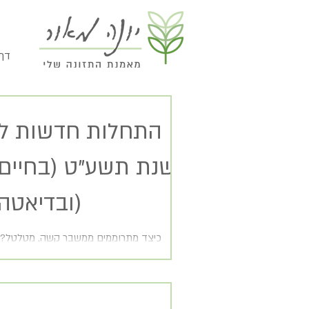
// 
התחלות חדשות ל
שנת תשע"ט (בחיים
ובדיאטה בכלל)
כיצד מתרוממים ממשבר קשה, מטלטל? א
מחדש? מאין אוספים את הכוחות וממשיכים 
אני אוהבת לדמות את החיים שלנו לגלי הים...