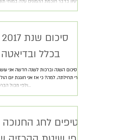
הרעיון בדבר חוכמת ההמונים עלה במוחי תו
10 ק"מ שלי במרתון ת"א אתמול. קשה 
האדם שיוצא בריצה לאות הזינוק ורץ ביחד...
סי
בכלל ובדיאטה
את סיכום השנה וברכות לשנה חדשה אני עוש
ולפי מבול הברכות בפייסבוק...