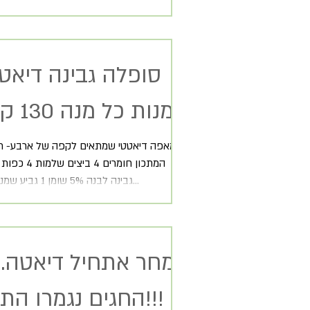
מנות כל מנה 130 קלוריות)
מאפה דיאטטי שמתאים לקפה של ארבע- תו
המתכון חומרים 4 
גבינה לבנה 5% שומן 1 גביע שמנת חמוצה 9%...
מחר אתחיל דיאטה...
החגים נגמרו התירוצים!!!