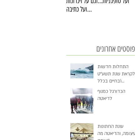
ועל סופגניות...וגם על זיכרונות
ועל כתיבה...
פוסטים אחרונים
התחלות חדשות
לקראת שנת תשע"ט
(בחיים בכלל
ובדיאטה בכלל)
הכדורגל כמנוף
לדיאטה
עונת החתונות
בעיצומה, והדיאטה מה