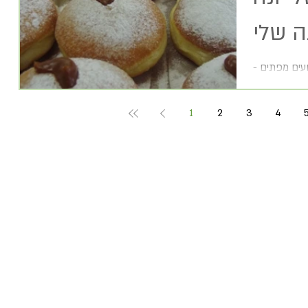
ה שלי
עים מפתים -
מהדלקת הנרות ועד לפסטיגל. אז מה עושים? 1.בוחרים –
1
2
3
4