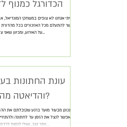
הכדורגל כמנוף ל
בביתי אנחנו לא צופים במשחקי המונדיאל, אב
אפשר להתעלם מכל האזכורים בכל מהדורת 
על האירוע, ומכיוון שאני צרכנית חדשות...
עונת החתונות בעי
והדיאטה מה איתה?
אפשר לנצל את הזמן עד לחתונה ולהתחיל
יותר טוב, ואולי לנסות לרדת מעט במשקל....