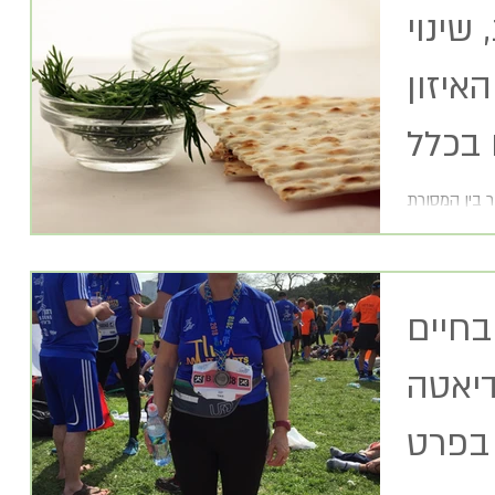
שינוי
איזון
 בכלל
 בין המסורת
ים בנו מימים
בחיים
בריצה ובדיאטה
בפרט