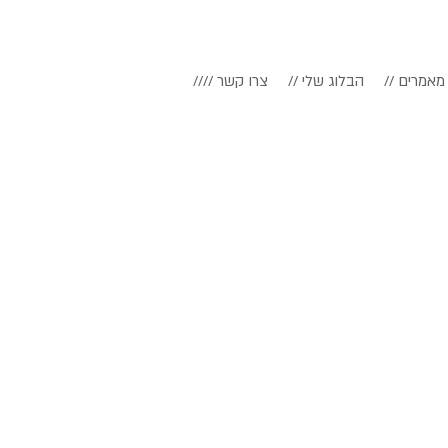
// מאמרים
// הבלוג שלי
//// צרו קשר