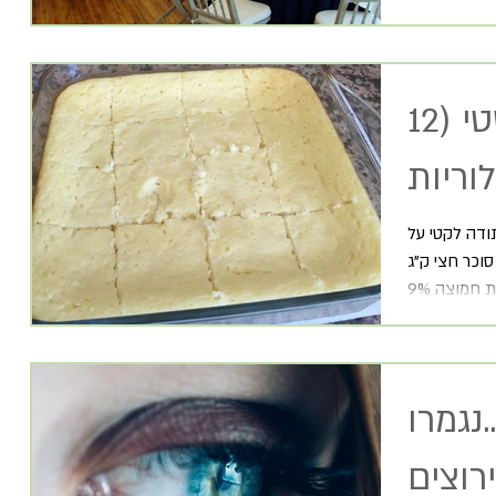
סופלה גבינה דיאטטי (12
דה לקטי על
ביצים שלמות 4 כפות סוכר חצי ק"ג
נגמרו