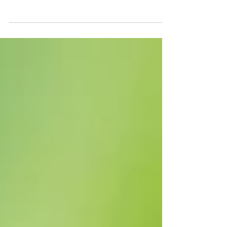
צפיתי לאחרונה בתוכנית בערוץ 2 , "בי"ס של תקווה",
על בי"ס שבו התלמידים מצליחים לעשות שינוי,