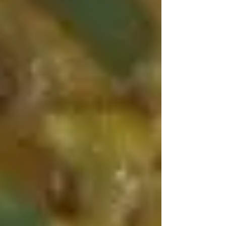
אוף", לכבוד קרין גורן ולכבוד זה שהחגים מסתיימים,
מתכון לעוגה דלה יחסית, קלה להכנה ומפתיעה...