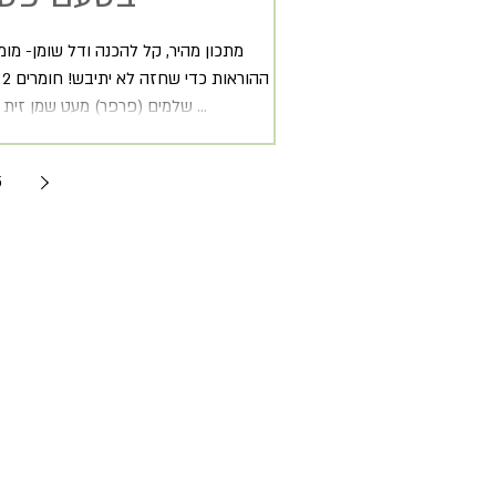
מתכון מהיר, קל להכנה ודל שומן- מומ
שלמים (פרפר) מעט שמן זית לעיסוי החזות ...
5