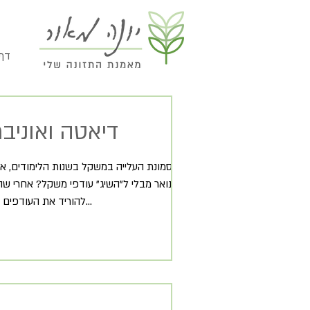
// 
דיאטה ואוניב
תואר מבלי ל"השיג" עודפי משקל? אחרי שה
להוריד את העודפים שהעלו בצבא...