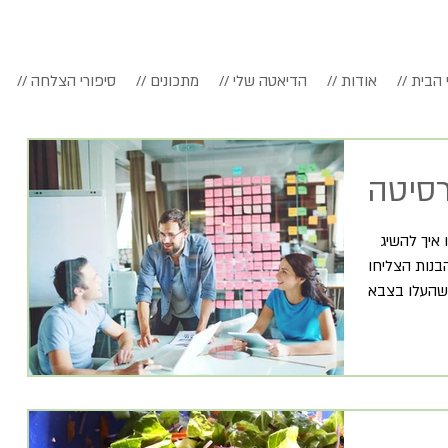
דף הבית
// אודות
// הדיאטה שלי
// מתכונים
// סיפורי הצלחה
רסיטה
​ ​ ​ תסמונת העלייה במשקל בשנות הלימודים, או איך להשיג
בנות הצליחו