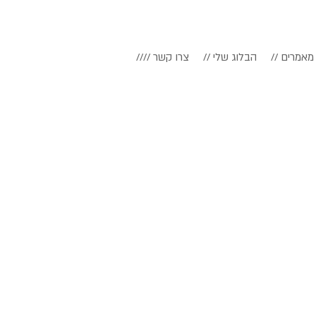
// מאמרים
// הבלוג שלי
//// צרו קשר