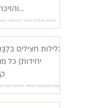
והזיכרון שלו...
ניוזלטר שכתבתי באחד בספטמבר השנה
תשע"ו בנושא הזיכרון. לוח השנה הקדים אות
באחד בספטמבר אחרי חודש אוגוסט חם ומעיק...
קל
מתכון אנטיפסטי שנלמד בסדנת בישול גו