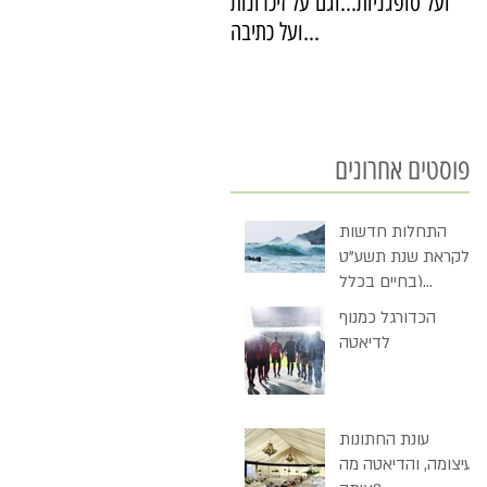
ועל סופגניות...וגם על זיכרונות
ועל כתיבה...
פוסטים אחרונים
התחלות חדשות
לקראת שנת תשע"ט
(בחיים בכלל
ובדיאטה בכלל)
הכדורגל כמנוף
לדיאטה
עונת החתונות
בעיצומה, והדיאטה מה