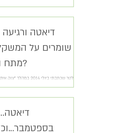
דיאטה ורגיעה א
שומרים על המשקל 
מתח וחרדה?
ניוזלטר שכתבתי ביולי 2014 במהלך
מתאים גם לעכשיו... אמרה לי חברה: "המתכון
מתח וחרדה הוא רוגעלך..." ואני...
דיאטה...
בספטמבר...וכ