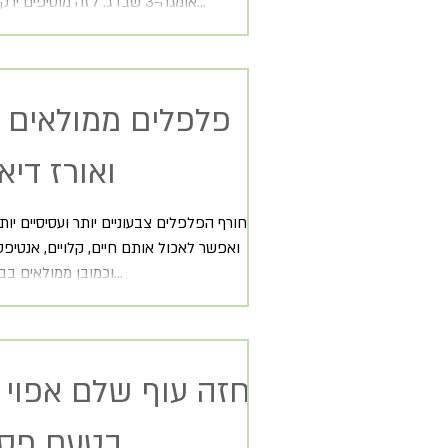
אומגה-3 שבדג. לזה מוסיפים ירקות כיד הדמיון...
פלפלים ממולאים 
ואורז דיא
בחורף הפלפלים צבעוניים יותר ועסיסיים יות
וכמובן ממולאים בבשר או במלית...
חזה עוף שלם אפוי 
בטעם פס