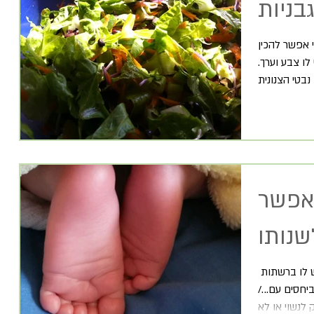
י אפשר להכין
לו צבע וערך.
 אפשר
​ את המונח "סטטוס" בוודאי מכיר כל מי שגולש לו ברשתות
יחסים עם.../