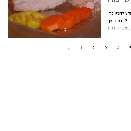
לץ להכין לפי
ההוראות כדי שחזה לא יתיבש! חומרים 2 - 3 חזות עוף
1
2
3
4