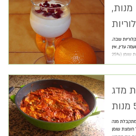
מקפא מנגו חגיגי (12 מנות,
קלוריות שבה.
ה עדין, אין
ת מדג
מתקבלת מנה
 חומצת שומן