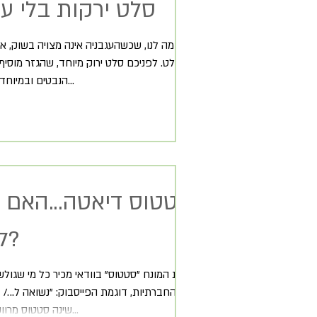
סלט ירקות בלי עגבניות
נדמה לנו, שכשהעגבניה אינה מצויה בשוק, א
סלט. לפניכם סלט ירוק מיוחד, שהגזר מוסיף 
הנבטים ובמיוחד נבטי הצנונית...
סטטוס דיאטה...האם
לשנותו?
החברתיות, דוגמת הפייסבוק: "נשואה ל.../ ב
שינה סטטוס מרווק לנשוי או לא...