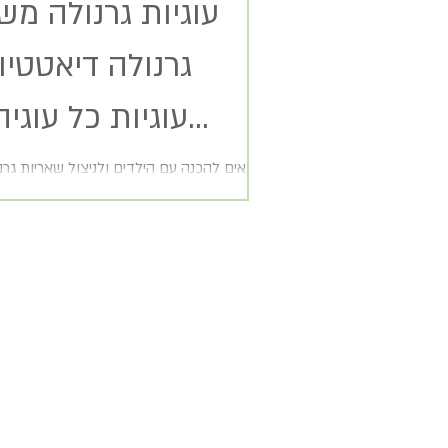
עוגיות גרנולה מש
קלוריות)
מתאים להכנה עם הילדים ולניצול שאריות גר
בבית
1כוס קמח מלא 1 כפית אבקת אפיה...