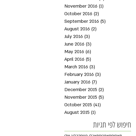
November 2016
(1)
1 post
October 2016
(2)
2 posts
September 2016
(5)
5 posts
August 2016
(2)
2 posts
July 2016
(3)
3 posts
June 2016
(3)
3 posts
May 2016
(6)
6 posts
April 2016
(5)
5 posts
March 2016
(3)
3 posts
February 2016
(3)
3 posts
January 2016
(7)
7 posts
December 2015
(2)
2 posts
November 2015
(5)
5 posts
October 2015
(41)
41 posts
August 2015
(1)
1 post
חיפוש לפי תגיות
מאפים
מאמרים
מאכלי חגים
הבלוג שלי