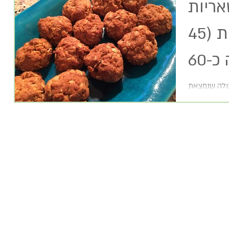
אריות
גרנולה דיאטטיות (45
עוגיות כל עוגיה כ-60
נולה שנמצאת
. חומרים 1 וחצי כוסות גרנולה מכל סוג 1 כוס קמח רגיל