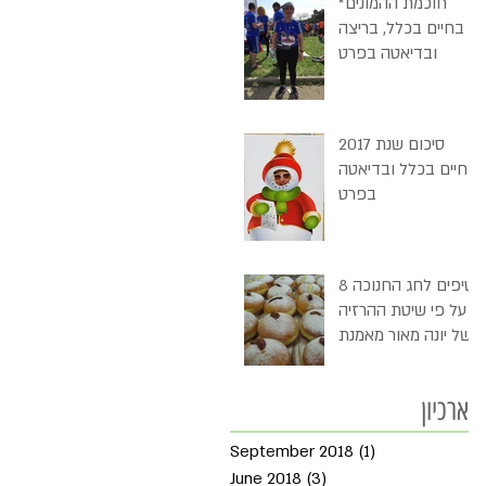
חוכמת ההמונים*
בחיים בכלל, בריצה
ובדיאטה בפרט
סיכום שנת 2017
בחיים בכלל ובדיאטה
בפרט
8 טיפים לחג החנוכה
- על פי שיטת ההרזיה
של יונה מאור מאמנת
התזונה שלי ובסופם
"דמי חנוכה"
ארכיון
September 2018
(1)
1 post
June 2018
(3)
3 posts