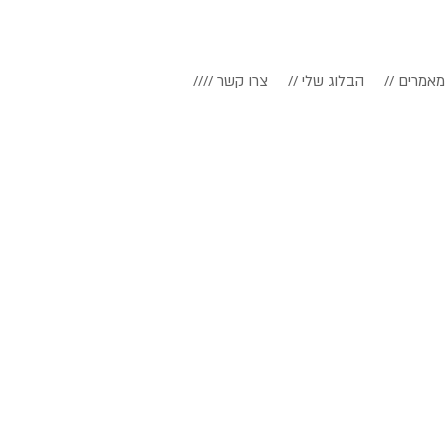
// מאמרים
// הבלוג שלי
//// צרו קשר