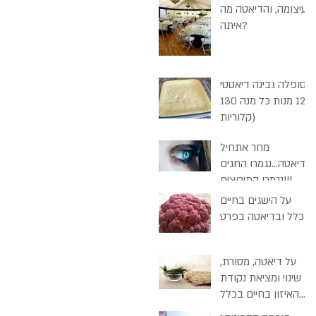
בעיצומה, והדיאטה מה
איתה?
סופלה גבינה דיאטטי
(12 מנות כל מנה 130
קלוריות)
מחר אתחיל
דיאטה...נגמרו החגים
נגמרו התירוצים!!!
על הישגים בחיים
בכלל ובדיאטה בפרט
על דיאטה, מסורת,
שינוי ומציאת נקודת
האיזון בחיים בכלל
ובפסח בכלל