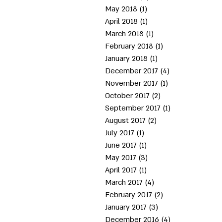
May 2018
(1)
1 post
April 2018
(1)
1 post
March 2018
(1)
1 post
February 2018
(1)
1 post
January 2018
(1)
1 post
December 2017
(4)
4 posts
November 2017
(1)
1 post
October 2017
(2)
2 posts
September 2017
(1)
1 post
August 2017
(2)
2 posts
July 2017
(1)
1 post
June 2017
(1)
1 post
May 2017
(3)
3 posts
April 2017
(1)
1 post
March 2017
(4)
4 posts
February 2017
(2)
2 posts
January 2017
(3)
3 posts
December 2016
(4)
4 posts