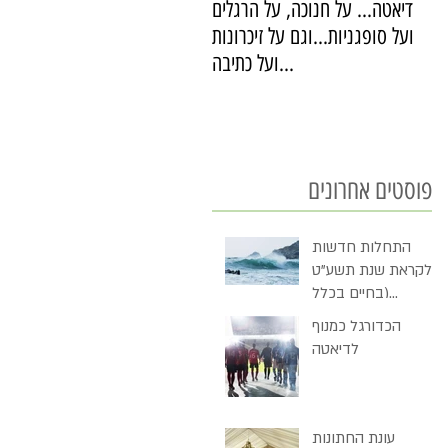
דיאטה... על חנוכה, על הרגלים
ועל סופגניות...וגם על זיכרונות
ועל כתיבה...
פוסטים אחרונים
התחלות חדשות
לקראת שנת תשע"ט
(בחיים בכלל
ובדיאטה בכלל)
הכדורגל כמנוף
לדיאטה
עונת החתונות