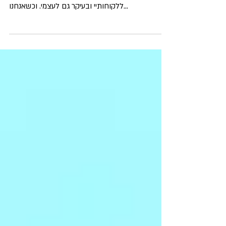
"הכול בראש" אומר לי מאמן הכושר שלי, "הכול בראש"
אומרת לי גם הדיאטנית שלי, ו"הכול בראש" אני אומרת
ללקוחותיי ובעיקר גם לעצמי. וכשאנחנו...