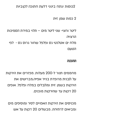
 2כוסות /נתח בינוני דלעת חתוכה לקוביות
2 כפות שמן זית
ליטר וחצי- שני ליטר מים – תלוי במידת הסמיכות 
הרצויה
מלח ים אטלנטי גס ופלפל שחור גרוס גס -  לפי 
הטעם
ההכנה
מחממים תנור ל-200 מעלות. מפזרים את הירקות 
על תבנית מרופדת בנייר אפייה.מברישים את 
הירקות בשמן זית ומתבלים במלח ופלפל. אופים 
20 דקות עד שהירקות מוכנים.
מכניסים את הירקות האפויים לסיר ומוסיפים מים 
ומביאים לרתיחה. מבשלים 20 דקות על אש 