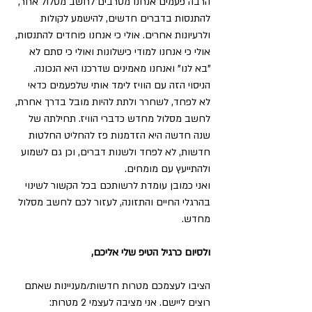
הרבה פעמים אנחנו מסרבים לחשב מסלול אחר, 
להתנסות בדברים חדשים, להישמע לקולות 
ולרעיונות אחרים. אולי כי אנחנו פוחדים להתנסות, 
אולי כי אנחנו למודי כישלונות ואולי כי סתם לא 
"בא לנו" ואנחנו מאמינים שדרכנו היא הנכונה.
הניסוי הזה עם הוויז לימד אותי שלפעמים כדאי 
לא לפחד, לשחרר ולתת להיות מובל בדרך אחרת, 
לחשב מסלול מחדש כדברי הוויז. תחילתה של 
שנה חדשה היא הזדמנות פז להחליט החלטות 
חדשות, לא לפחד ולשנות דברים, וכן גם לשמוע 
ולהתייעץ עם מומחים.
ואני כמובן עומדת לרשותכם בכל הקשור לשינוי 
בהרגלי החיים והתזונה, לעזור לכם לחשב מסלול 
מחדש.
ולסיום כרגיל הטיפ שלי אליכם,
הציבו לעצמכם מטרות חדשות/מעניינות שאתם 
רוצים ליישם. אני מציבה לעצמי 2 מטרות: