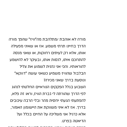
מודה לא אוהבת /מתלהבת מה"וויז" שהפך מורה 
הדרך בחיינו תרתי משמע. אז או שאיני מפעילה 
אותו, אלא רק לעיתים רחוקות, או שאני מנסה 
להתחכם איתו, לנסות אותו, ובעיקר לא להישמע 
להוראותיו. והכי אני נהנית לשמוע את צליל 
הבלבול שהוויז משמיע כשאני עושה "דווקא" 
ונוסעת בדרך שאני מכירה!
השבוע בגלל הפקקים הנוראיים החלטתי לנהוג 
לפי הדרך שהורתה לי גברת הוויז, וראו זה פלא, 
להפתעתי הגעתי יחסית מהר ובלי הרבה עיכובים 
בדרך. אז לא איני משווקת את היישומון האמור, 
אלא כרגיל אני משליכה על החיים בכלל ועל 
הדיאטה בפרט.