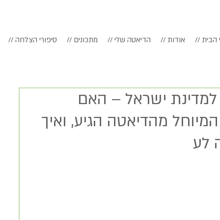
דף הבית
// אודות
// הדיאטה שלי
// מתכונים
// סיפורי הצלחה
ום העצמאות ה- 70 למדינת ישראל – האם
יוחל מהדיאטה הגיע, ואיך
 לע