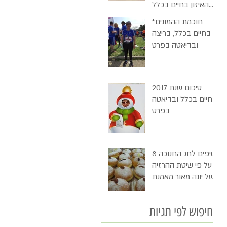
האיזון בחיים בכלל
ובפסח בכלל
חוכמת ההמונים*
בחיים בכלל, בריצה
ובדיאטה בפרט
סיכום שנת 2017
בחיים בכלל ובדיאטה
בפרט
8 טיפים לחג החנוכה
- על פי שיטת ההרזיה
של יונה מאור מאמנת
התזונה שלי ובסופם
"דמי חנוכה"
חיפוש לפי תגיות