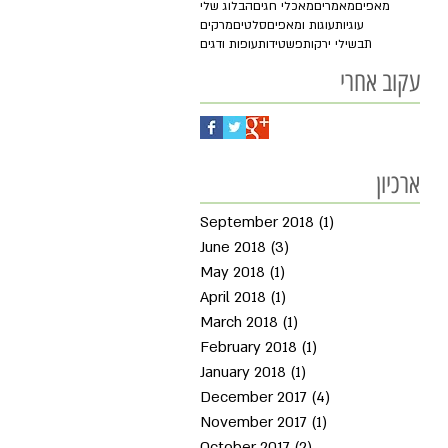
מאפים
מאמרים
מאכלי חגים
הבלוג שלי
עוגיות
עוגות ומאפים
סלטים
מרקים
תבשילי ירקות
פשטידות
עופות ודגים
עקוב אחרי
ארכיון
September 2018
(1)
1 post
June 2018
(3)
3 posts
May 2018
(1)
1 post
April 2018
(1)
1 post
March 2018
(1)
1 post
February 2018
(1)
1 post
January 2018
(1)
1 post
December 2017
(4)
4 posts
November 2017
(1)
1 post
October 2017
(2)
2 posts