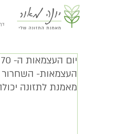
// 
י
העצמאות- השחרור המ
מאמנת לתזונה יכולה