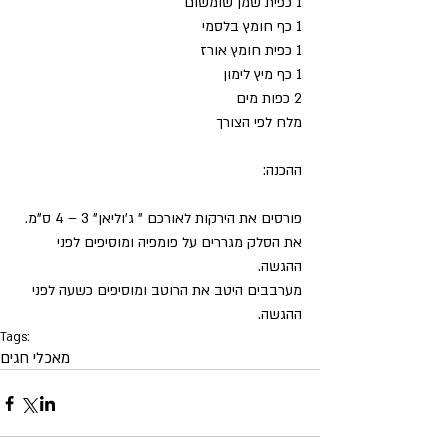
1 כפית שמן שומשום
1 כף חומץ בלסמי
1 כפית חומץ אורז
1 כף מיץ לימון
2 כפות מים
מלח לפי הצורך
ההכנה:
פורסים את הירקות לאורכם " ג'וליאן" 3 – 4 ס"מ. 
את הסלק מגררים על פומפיה ומוסיפים לפני 
ההגשה.
מערבבים היטב את הרוטב ומוסיפים כשעה לפני 
ההגשה.
Tags:
מאכלי חגים