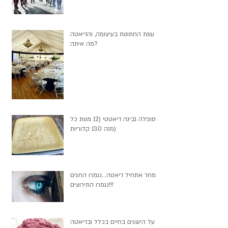
עונת החתונות בעיצומה, והדיאטה
מה איתה?
סופלה גבינה דיאטטי (12 מנות כל
מנה 130 קלוריות)
מחר אתחיל דיאטה...נגמרו החגים
נגמרו התירוצים!!!
על הישגים בחיים בכלל ובדיאטה