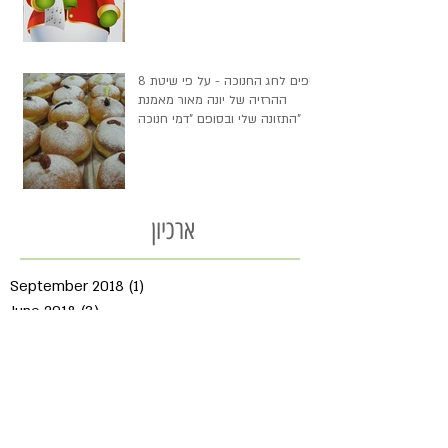
8 טיפים לחג החנוכה - על פי שיטת
ההרזיה של יונה מאור מאמנת
התזונה שלי ובסופם "דמי חנוכה"
ארכיון
September 2018
(1)
1 post
June 2018
(3)
3 posts
May 2018
(1)
1 post
April 2018
(1)
1 post
March 2018
(1)
1 post
February 2018
(1)
1 post
January 2018
(1)
1 post