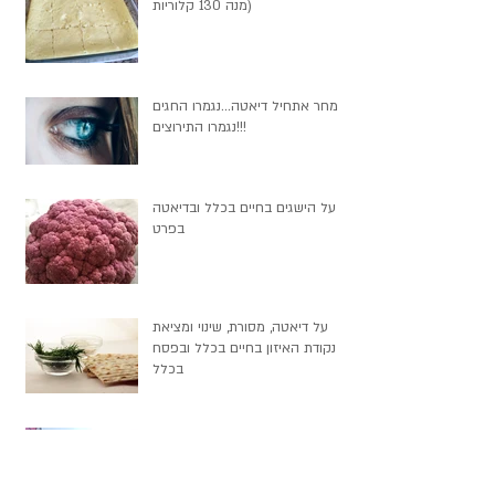
מנה 130 קלוריות)
מחר אתחיל דיאטה...נגמרו החגים
נגמרו התירוצים!!!
על הישגים בחיים בכלל ובדיאטה
בפרט
על דיאטה, מסורת, שינוי ומציאת
נקודת האיזון בחיים בכלל ובפסח
בכלל
חוכמת ההמונים* בחיים בכלל,
בריצה ובדיאטה בפרט