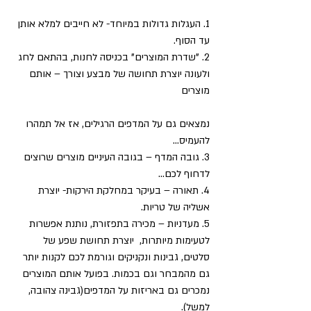
1. העגלות גדולות במיוחד- לא חייבים למלא אותן 
עד הסוף.
2. "שדרת המוצרים" בכניסה לחנות, בהתאם לחג 
ולעונה יוצרת תחושה של מבצע וצורך – אותם 
מוצרים      
נמצאים גם על המדפים הרגילים, אז אל תמהרו 
להעמיס...
3. גובה המדף – בגובה העיניים מוצרים שרוצים 
לדחוף לכם...
4. תאורה – בעיקר במחלקת הירקות- יוצרת 
אשליה של טריות.
5. מעדניות – מכירה בתפזורת, נותנת אפשרות 
לטעימות מיותרות,  יוצרת תחושת שפע של 
סלטים, גבינות ונקניקים וגורמת לכם לקנות יותר 
גם מהמבחר וגם בכמות. בפועל אותם המוצרים 
נמכרים גם באריזות על המדפים(גבינה צהובה, 
למשל).