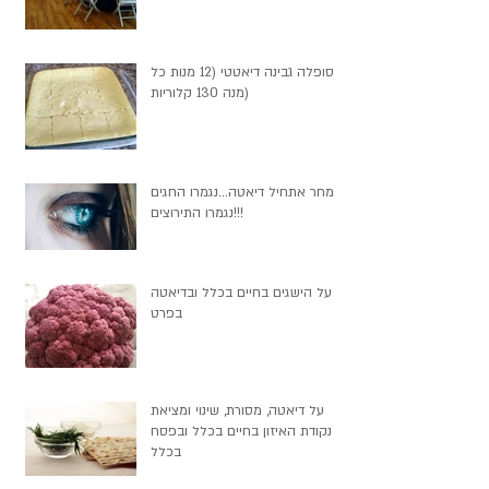
סופלה גבינה דיאטטי (12 מנות כל
מנה 130 קלוריות)
מחר אתחיל דיאטה...נגמרו החגים
נגמרו התירוצים!!!
על הישגים בחיים בכלל ובדיאטה
בפרט
על דיאטה, מסורת, שינוי ומציאת
נקודת האיזון בחיים בכלל ובפסח
בכלל