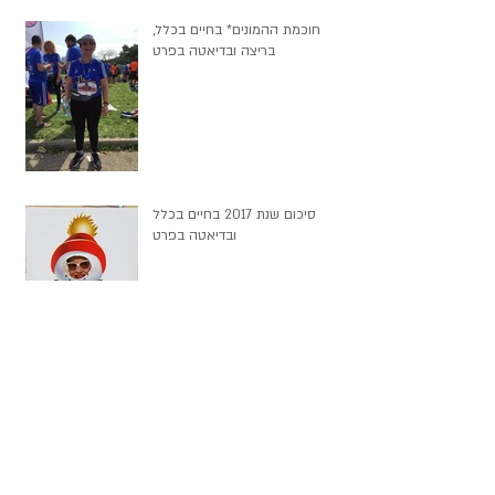
חוכמת ההמונים* בחיים בכלל,
בריצה ובדיאטה בפרט
סיכום שנת 2017 בחיים בכלל
ובדיאטה בפרט
8 טיפים לחג החנוכה - על פי שיטת
ההרזיה של יונה מאור מאמנת
התזונה שלי ובסופם "דמי חנוכה"