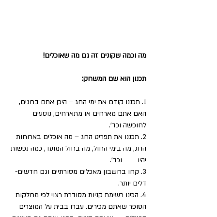
מה וכמה שקונים זה גם מה שאוכלים!
תכנון הוא שם המשחק:
1. תכננו קודם את ימי החג – היכן אתם בחגים, 
האם אתם מארחים או מתארחים, נוסעים 
לחופשה וכד'.
2. תכננו את תפריט החג – מה אוכלים בארוחות 
החג, מה בימי החול, מה בחול המועד, כמה נפשות 
יהיו        וכד'.
3. קחו בחשבון מאכלים מסורתיים וגם חדשים- 
דלים יותר.
4. הכינו רשימת קניות מסודרת רצוי לפי מחלקות 
הסופר שאתם מכירים. עברו בבית על המוצרים 