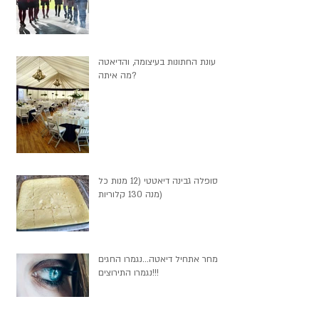
עונת החתונות בעיצומה, והדיאטה
מה איתה?
סופלה גבינה דיאטטי (12 מנות כל
מנה 130 קלוריות)
מחר אתחיל דיאטה...נגמרו החגים
נגמרו התירוצים!!!