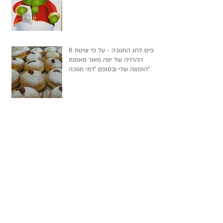
8 טיפים לחג החנוכה - על פי שיטת
ההרזיה של יונה מאור מאמנת
התזונה שלי ובסופם "דמי חנוכה"
ארכיון
September 2018
(1)
1 post
June 2018
(3)
3 posts
May 2018
(1)
1 post
April 2018
(1)
1 post
March 2018
(1)
1 post
February 2018
(1)
1 post