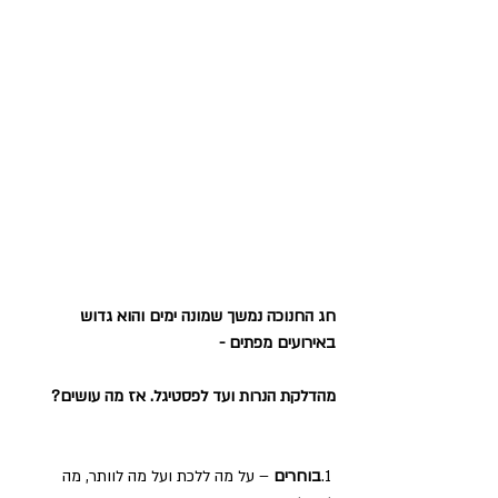
חג החנוכה נמשך שמונה ימים והוא גדוש 
באירועים מפתים -
מהדלקת הנרות ועד לפסטיגל. אז מה עושים?
 1.
בוחרים
 – על מה ללכת ועל מה לוותר, מה 