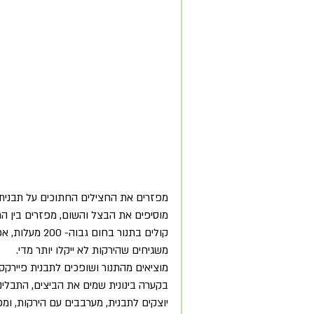
מפזרים את החצילים החתוכים על תבנית גד
מוסיפים את הבצל והשום, מפזרים בין הח
קולים בתנור בחום גבוה- 200 מעלות, אפשר טורבו אם התנור במילא עובד. 
משגיחים שהירקות לא ייקלו יותר מדי. 
מוציאים מהתנור ושופכים לתבנית פיירקס.
בקערה בינונית שמים את הביצים, התבלינ
יוצקים לתבנית, מערבבים עם הירקות, ומכנ