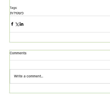
Tags:
פשטידות
Comments
Write a comment...