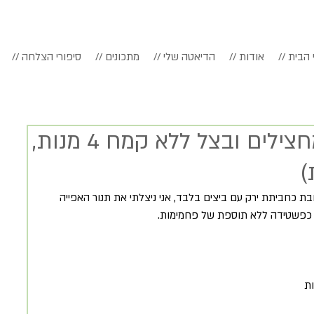
דף הבית
// אודות
// הדיאטה שלי
// מתכונים
// סיפורי הצלחה
פשטידה דיאטטית מחצילים ובצל ללא קמח 4 מנות,
כחביתת ירק עם ביצים בלבד, אני ניצלתי את תנור האפייה 
 כפשטידה ללא תוספת של פחמימות. 