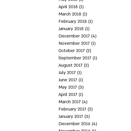
April 2018
(1)
1 post
March 2018
(1)
1 post
February 2018
(1)
1 post
January 2018
(1)
1 post
December 2017
(4)
4 posts
November 2017
(1)
1 post
October 2017
(2)
2 posts
September 2017
(1)
1 post
August 2017
(2)
2 posts
July 2017
(1)
1 post
June 2017
(1)
1 post
May 2017
(3)
3 posts
April 2017
(1)
1 post
March 2017
(4)
4 posts
February 2017
(2)
2 posts
January 2017
(3)
3 posts
December 2016
(4)
4 posts
November 2016
(1)
1 post